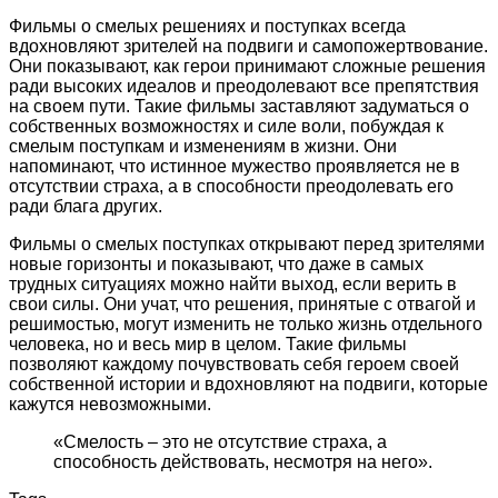
Фильмы о смелых решениях и поступках всегда
вдохновляют зрителей на подвиги и самопожертвование.
Они показывают, как герои принимают сложные решения
ради высоких идеалов и преодолевают все препятствия
на своем пути. Такие фильмы заставляют задуматься о
собственных возможностях и силе воли, побуждая к
смелым поступкам и изменениям в жизни. Они
напоминают, что истинное мужество проявляется не в
отсутствии страха, а в способности преодолевать его
ради блага других.
Фильмы о смелых поступках открывают перед зрителями
новые горизонты и показывают, что даже в самых
трудных ситуациях можно найти выход, если верить в
свои силы. Они учат, что решения, принятые с отвагой и
решимостью, могут изменить не только жизнь отдельного
человека, но и весь мир в целом. Такие фильмы
позволяют каждому почувствовать себя героем своей
собственной истории и вдохновляют на подвиги, которые
кажутся невозможными.
«Смелость – это не отсутствие страха, а
способность действовать, несмотря на него».