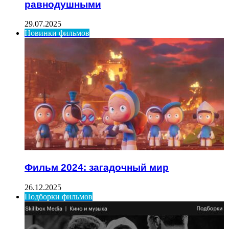
равнодушными
29.07.2025
Новинки фильмов
Фильм 2024: загадочный мир
26.12.2025
Подборки фильмов