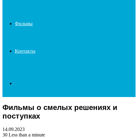
Фильмы
Контакты
Search
Фильмы о смелых решениях и
for
поступках
14.09.2023
30
Less than a minute