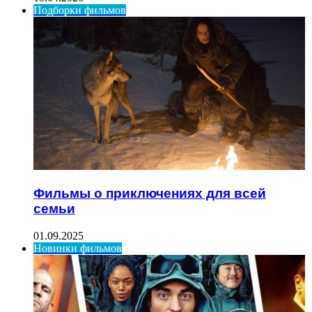
Подборки фильмов
Фильмы о приключениях для всей
семьи
01.09.2025
Новинки фильмов