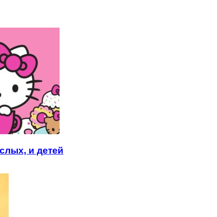
слых, и детей