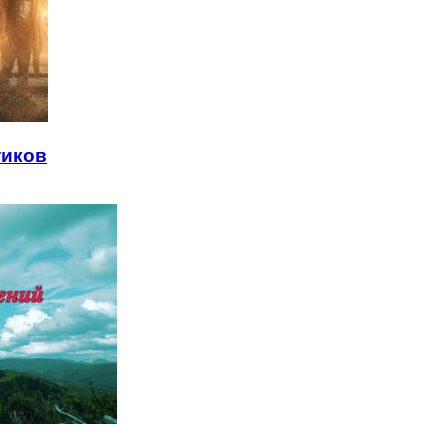
тиков