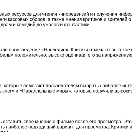
рных ресурсов для чтения кинорецензий и получения инфо
 кассовых сборов, а также мнения критиков и зрителей о 
драм и комедий до ужасов и фантастики.
ало произведение «Наследие». Критики отмечают высокое 
 фильм положительно, высоко оценивая его за напряженн
в, которые помогают пользователям выбрать наиболее инт
снег» и «Параллельные миры», которые получили высокие оц
ь оставить свое мнение о фильме после его просмотра. Эт
ать наиболее подходящий вариант для просмотра. Критики 