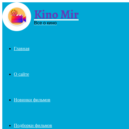
Kino Mir
Menu
Все о кино
Главная
О сайте
Новинки фильмов
Подборки фильмов