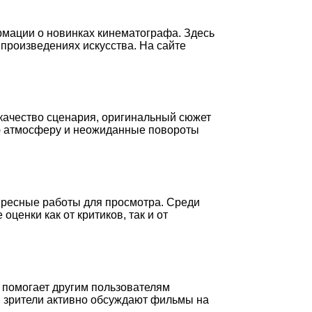
рмации о новинках кинематографа. Здесь
произведениях искусства. На сайте
качество сценария, оригинальный сюжет
ую атмосферу и неожиданные повороты
ересные работы для просмотра. Среди
енки как от критиков, так и от
о помогает другим пользователям
и зрители активно обсуждают фильмы на