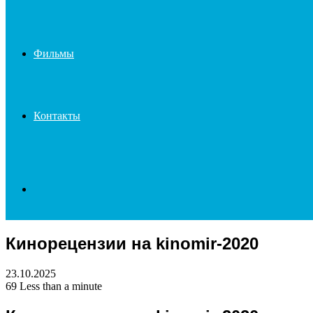
Фильмы
Контакты
Search
Кинорецензии на kinomir-2020
for
23.10.2025
69
Less than a minute