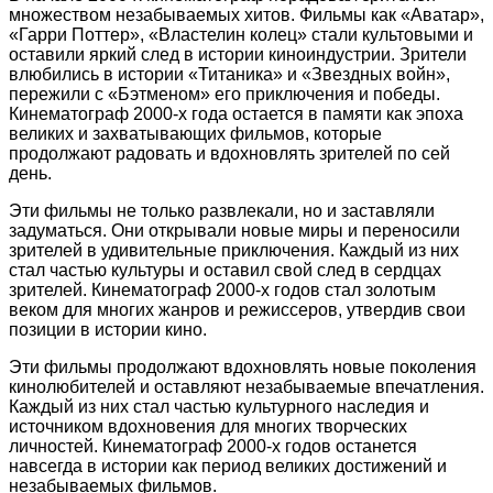
множеством незабываемых хитов. Фильмы как «Аватар»,
«Гарри Поттер», «Властелин колец» стали культовыми и
оставили яркий след в истории киноиндустрии. Зрители
влюбились в истории «Титаника» и «Звездных войн»,
пережили с «Бэтменом» его приключения и победы.
Кинематограф 2000-х года остается в памяти как эпоха
великих и захватывающих фильмов, которые
продолжают радовать и вдохновлять зрителей по сей
день.
Эти фильмы не только развлекали, но и заставляли
задуматься. Они открывали новые миры и переносили
зрителей в удивительные приключения. Каждый из них
стал частью культуры и оставил свой след в сердцах
зрителей. Кинематограф 2000-х годов стал золотым
веком для многих жанров и режиссеров, утвердив свои
позиции в истории кино.
Эти фильмы продолжают вдохновлять новые поколения
кинолюбителей и оставляют незабываемые впечатления.
Каждый из них стал частью культурного наследия и
источником вдохновения для многих творческих
личностей. Кинематограф 2000-х годов останется
навсегда в истории как период великих достижений и
незабываемых фильмов.