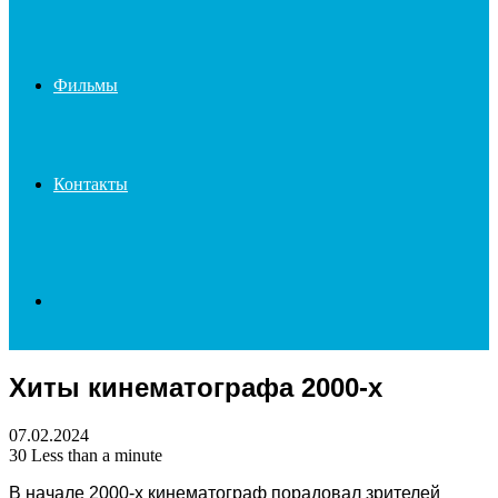
Фильмы
Контакты
Search
Хиты кинематографа 2000-х
for
07.02.2024
30
Less than a minute
В начале 2000-х кинематограф порадовал зрителей