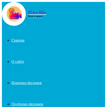
Kino Mir
Menu
Все о кино
Главная
О сайте
Новинки фильмов
Подборки фильмов