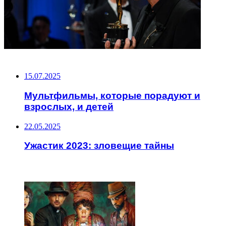
НЕ ПРОПУСТИТЕ
15.07.2025
Мультфильмы, которые порадуют и
взрослых, и детей
22.05.2025
Ужастик 2023: зловещие тайны
ЧИТАЕМОЕ