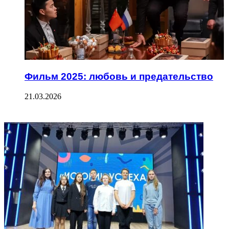
Фильм 2025: любовь и предательство
21.03.2026
ФОТОГАЛЕРЕЯ