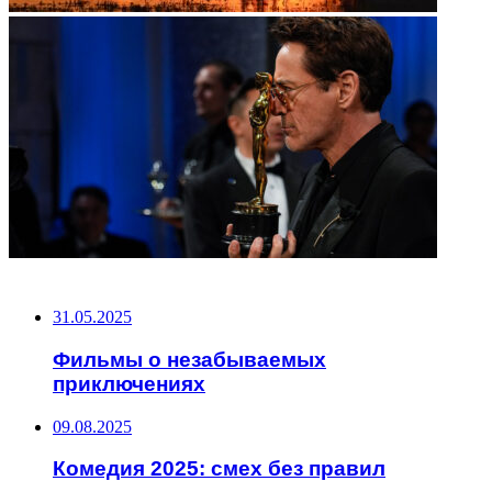
НЕ ПРОПУСТИТЕ
31.05.2025
Фильмы о незабываемых
приключениях
09.08.2025
Комедия 2025: смех без правил