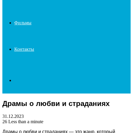
Фильмы
Контакты
Search
Драмы о любви и страданиях
for
31.12.2023
26
Less than a minute
Драмы о любви и страданиях — это жанр, который